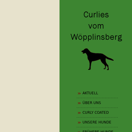
AKTUELL
ÜBER UNS
CURLY COATED
UNSERE HUNDE